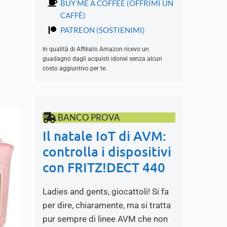
BUY ME A COFFEE (OFFRIMI UN
CAFFÈ)
PATREON (SOSTIENIMI)
In qualità di Affiliato Amazon ricevo un
guadagno dagli acquisti idonei senza alcun
costo aggiuntivo per te.
BANCO PROVA
Il natale IoT di AVM:
controlla i dispositivi
con FRITZ!DECT 440
Ladies and gents, giocattoli! Si fa
per dire, chiaramente, ma si tratta
pur sempre di linee AVM che non