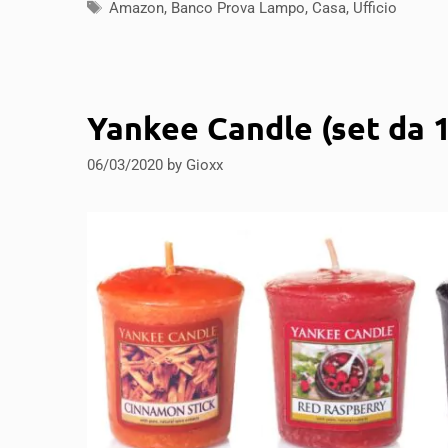
Tags
Amazon
,
Banco Prova Lampo
,
Casa
,
Ufficio
Yankee Candle (set da 1
06/03/2020
by
Gioxx