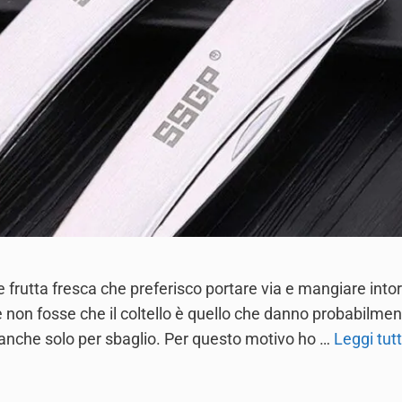
frutta fresca che preferisco portare via e mangiare into
non fosse che il coltello è quello che danno probabilmen
o anche solo per sbaglio. Per questo motivo ho …
Leggi tut