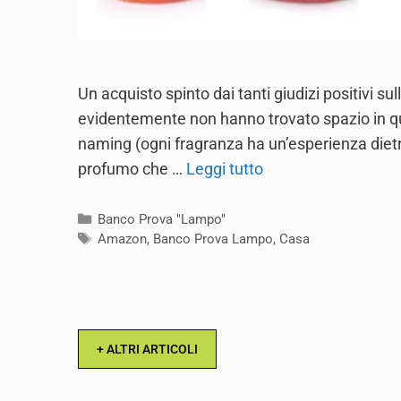
Un acquisto spinto dai tanti giudizi positivi
evidentemente non hanno trovato spazio in ques
naming (ogni fragranza ha un’esperienza dietr
profumo che …
Leggi tutto
Categories
Banco Prova "Lampo"
Tags
Amazon
,
Banco Prova Lampo
,
Casa
+ ALTRI ARTICOLI