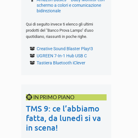
schermo a colori e comunicazione
bidirezionale
Qui di seguito invece ti elenco gli ultimi
prodotti del "Banco Prova Lampo" d'uso
quotidiano, riassunti in poche righe.
Creative Sound Blaster Play!3
UGREEN 7-In-1 Hub USB C
Tastiera Bluetooth iClever
IN PRIMO PIANO
TMS 9: ce l’abbiamo
fatta, da lunedì si va
in scena!