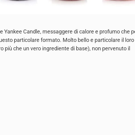
 sulle Yankee Candle, messaggere di calore e profumo che p
to particolare formato. Molto bello e particolare il loro
o più che un vero ingrediente di base), non pervenuto il