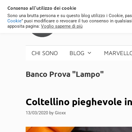
Skip
Consenso all'utilizzo dei cookie
to
Sono una brutta persona e su questo blog utilizzo i Cookie, pas
content
Cookie
" puoi modificare o revocare il tuo consenso in qualsias
apposita pagina:
Voglio saperne di più
CHI SONO
BLOG
MARVELL
Banco Prova "Lampo"
Coltellino pieghevole in
13/03/2020
by
Gioxx