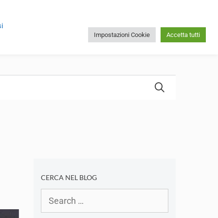
i
Impostazioni Cookie
Accetta tutti
CERCA NEL BLOG
Search
for: