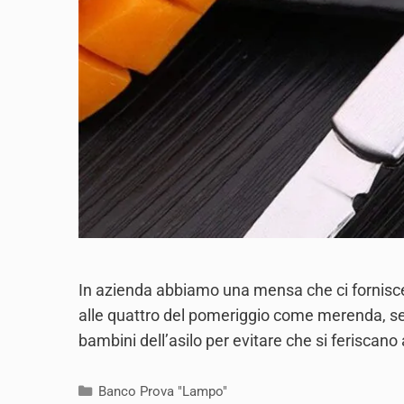
In azienda abbiamo una mensa che ci fornisce 
alle quattro del pomeriggio come merenda, se 
bambini dell’asilo per evitare che si feriscan
Categories
Banco Prova "Lampo"