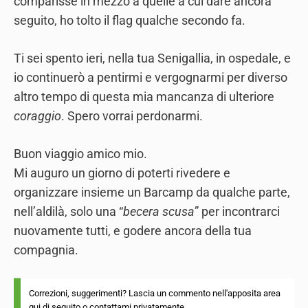
comparisse in mezzo a quelle a cui dare ancora
seguito, ho tolto il flag qualche secondo fa.
Ti sei spento ieri, nella tua Senigallia, in ospedale, e
io continuerò a pentirmi e vergognarmi per diverso
altro tempo di questa mia mancanza di ulteriore
coraggio
. Spero vorrai perdonarmi.
Buon viaggio amico mio.
Mi auguro un giorno di poterti rivedere e
organizzare insieme un Barcamp da qualche parte,
nell’aldilà, solo una “
becera scusa
” per incontrarci
nuovamente tutti, e godere ancora della tua
compagnia.
Correzioni, suggerimenti? Lascia un commento nell'apposita area
qui di seguito o
contattami
privatamente.