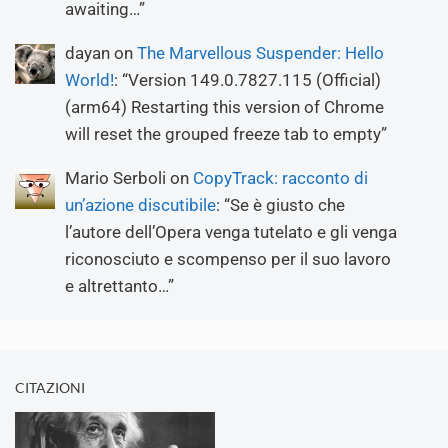
awaiting…
”
dayan
on
The Marvellous Suspender: Hello
World!
: “
Version 149.0.7827.115 (Official)
(arm64) Restarting this version of Chrome
will reset the grouped freeze tab to empty
”
Mario Serboli
on
CopyTrack: racconto di
un’azione discutibile
: “
Se è giusto che
l’autore dell’Opera venga tutelato e gli venga
riconosciuto e scompenso per il suo lavoro
e altrettanto…
”
CITAZIONI