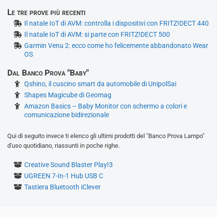
Le tre prove più recenti
Il natale IoT di AVM: controlla i dispositivi con FRITZ!DECT 440
Il natale IoT di AVM: si parte con FRITZ!DECT 500
Garmin Venu 2: ecco come ho felicemente abbandonato Wear
OS
Dal Banco Prova "Baby"
Qshino, il cuscino smart da automobile di UnipolSai
Shapes Magicube di Geomag
Amazon Basics – Baby Monitor con schermo a colori e
comunicazione bidirezionale
Qui di seguito invece ti elenco gli ultimi prodotti del "Banco Prova Lampo"
d'uso quotidiano, riassunti in poche righe.
Creative Sound Blaster Play!3
UGREEN 7-In-1 Hub USB C
Tastiera Bluetooth iClever