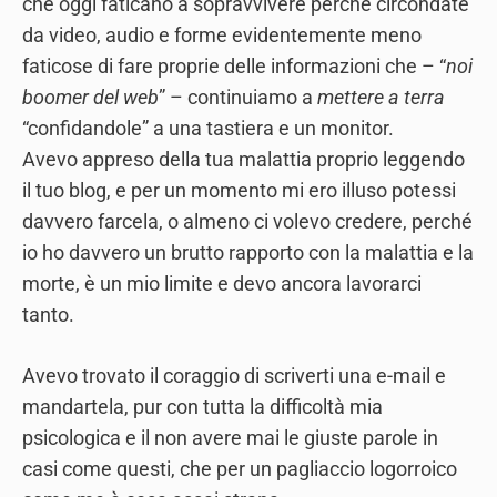
che oggi faticano a sopravvivere perché circondate
da video, audio e forme evidentemente meno
faticose di fare proprie delle informazioni che – “
noi
boomer del web
” – continuiamo a
mettere a terra
“confidandole” a una tastiera e un monitor.
Avevo appreso della tua malattia proprio leggendo
il tuo blog, e per un momento mi ero illuso potessi
davvero farcela, o almeno ci volevo credere, perché
io ho davvero un brutto rapporto con la malattia e la
morte, è un mio limite e devo ancora lavorarci
tanto.
Avevo trovato il coraggio di scriverti una e-mail e
mandartela, pur con tutta la difficoltà mia
psicologica e il non avere mai le giuste parole in
casi come questi, che per un pagliaccio logorroico