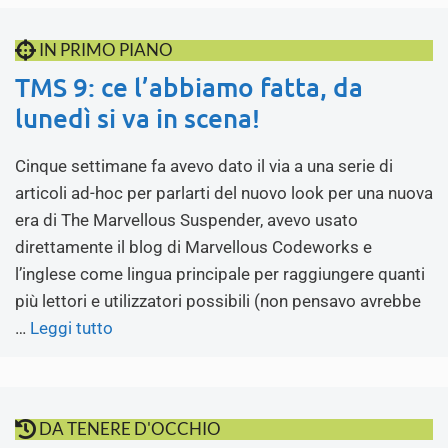
IN PRIMO PIANO
TMS 9: ce l’abbiamo fatta, da
lunedì si va in scena!
Cinque settimane fa avevo dato il via a una serie di
articoli ad-hoc per parlarti del nuovo look per una nuova
era di The Marvellous Suspender, avevo usato
direttamente il blog di Marvellous Codeworks e
l’inglese come lingua principale per raggiungere quanti
più lettori e utilizzatori possibili (non pensavo avrebbe
…
Leggi tutto
DA TENERE D'OCCHIO