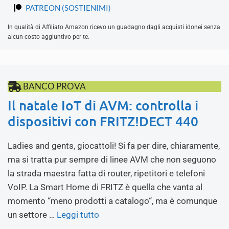
PATREON (SOSTIENIMI)
In qualità di Affiliato Amazon ricevo un guadagno dagli acquisti idonei senza
alcun costo aggiuntivo per te.
BANCO PROVA
Il natale IoT di AVM: controlla i
dispositivi con FRITZ!DECT 440
Ladies and gents, giocattoli! Si fa per dire, chiaramente,
ma si tratta pur sempre di linee AVM che non seguono
la strada maestra fatta di router, ripetitori e telefoni
VoIP. La Smart Home di FRITZ è quella che vanta al
momento “meno prodotti a catalogo“, ma è comunque
un settore …
Leggi tutto