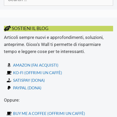
for:
SOSTIENI IL BLOG
Articoli sempre nuovi e approfondimenti, soluzioni,
anteprime. Gioxx's Wall ti permette di risparmiare
tempo e leggere cose per te interessanti.
AMAZON (FAI ACQUISTI)
KO-FI (OFFRIMI UN CAFFÈ)
SATISPAY (DONA)
PAYPAL (DONA)
Oppure:
BUY ME A COFFEE (OFFRIMI UN CAFFÈ)