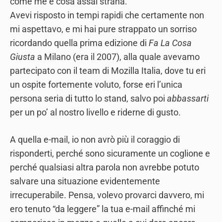
come me è cosa assai strana.
Avevi risposto in tempi rapidi che certamente non
mi aspettavo, e mi hai pure strappato un sorriso
ricordando quella prima edizione di
Fa La Cosa
Giusta
a Milano (era il 2007), alla quale avevamo
partecipato con il team di Mozilla Italia, dove tu eri
un ospite fortemente voluto, forse eri l’unica
persona seria di tutto lo stand, salvo poi
abbassarti
per un po’ al nostro livello e riderne di gusto.
A quella e-mail, io non avrò più il coraggio di
risponderti, perché sono sicuramente un coglione e
perché qualsiasi altra parola non avrebbe potuto
salvare una situazione evidentemente
irrecuperabile. Pensa, volevo provarci davvero, mi
ero tenuto “da leggere” la tua e-mail affinché mi