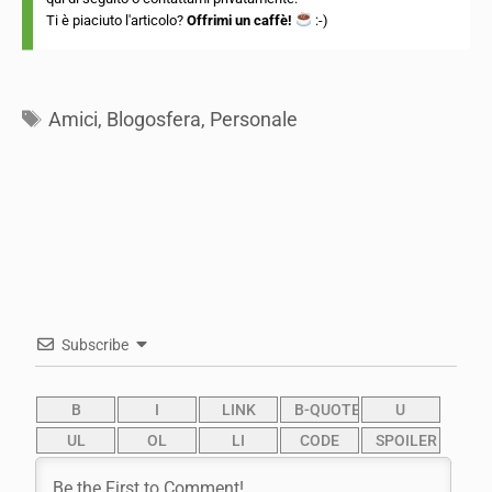
Ti è piaciuto l'articolo?
Offrimi un caffè!
:-)
Tags
Amici
,
Blogosfera
,
Personale
Subscribe