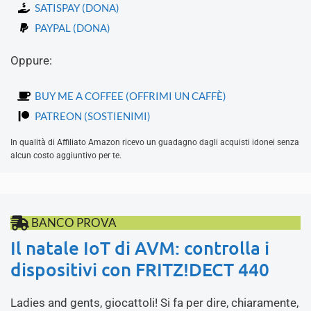
SATISPAY (DONA)
PAYPAL (DONA)
Oppure:
BUY ME A COFFEE (OFFRIMI UN CAFFÈ)
PATREON (SOSTIENIMI)
In qualità di Affiliato Amazon ricevo un guadagno dagli acquisti idonei senza
alcun costo aggiuntivo per te.
BANCO PROVA
Il natale IoT di AVM: controlla i
dispositivi con FRITZ!DECT 440
Ladies and gents, giocattoli! Si fa per dire, chiaramente,