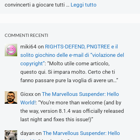
convincerti a giocare tutti …
Leggi tutto
COMMENTI RECENTI
miki64
on
RIGHTS-DEFEND, PNGTREE e il
solito giochino delle e-mail di “violazione del
copyright”
: “
Molto utile come articolo,
questo qui. Si impara molto. Certo che ti
fanno passare pure la voglia di avere un…
”
Gioxx
on
The Marvellous Suspender: Hello
World!
: “
You’re more than welcome (and by
the way, version 8.1.4 was officially released
last night and fixes this issue!)
”
dayan
on
The Marvellous Suspender: Hello