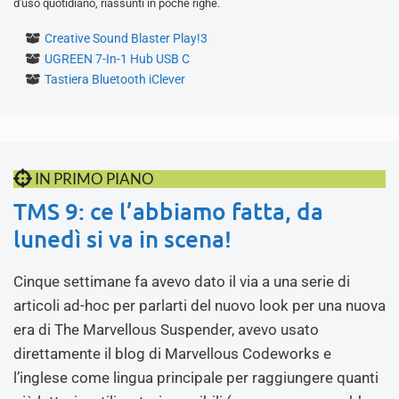
d'uso quotidiano, riassunti in poche righe.
Creative Sound Blaster Play!3
UGREEN 7-In-1 Hub USB C
Tastiera Bluetooth iClever
IN PRIMO PIANO
TMS 9: ce l’abbiamo fatta, da
lunedì si va in scena!
Cinque settimane fa avevo dato il via a una serie di
articoli ad-hoc per parlarti del nuovo look per una nuova
era di The Marvellous Suspender, avevo usato
direttamente il blog di Marvellous Codeworks e
l’inglese come lingua principale per raggiungere quanti