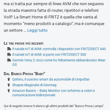
ma si tratta pur sempre di linee AVM che non seguono
la strada maestra fatta di router, ripetitori e telefoni
VoIP. La Smart Home di FRITZ è quella che vanta al
momento “meno prodotti a catalogo“, ma è comunque
un settore …
Leggi tutto
Le tre prove più recenti
Il natale IoT di AVM: controlla i dispositivi con FRITZ!DECT 440
Il natale IoT di AVM: si parte con FRITZ!DECT 500
Garmin Venu 2: ecco come ho felicemente abbandonato Wear
OS
Dal Banco Prova "Baby"
Qshino, il cuscino smart da automobile di UnipolSai
Shapes Magicube di Geomag
Amazon Basics – Baby Monitor con schermo a colori e
comunicazione bidirezionale
Qui di seguito invece ti elenco gli ultimi prodotti del "Banco Prova Lampo"