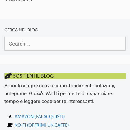
CERCA NEL BLOG
Search
for:
SOSTIENI IL BLOG
Articoli sempre nuovi e approfondimenti, soluzioni,
anteprime. Gioxx's Wall ti permette di risparmiare
tempo e leggere cose per te interessanti.
AMAZON (FAI ACQUISTI)
KO-FI (OFFRIMI UN CAFFÈ)