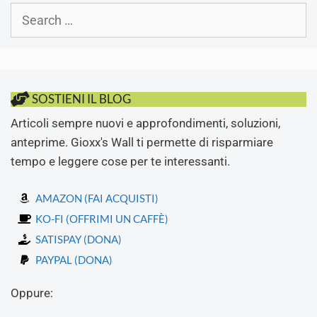
Search
for:
SOSTIENI IL BLOG
Articoli sempre nuovi e approfondimenti, soluzioni,
anteprime. Gioxx's Wall ti permette di risparmiare
tempo e leggere cose per te interessanti.
AMAZON (FAI ACQUISTI)
KO-FI (OFFRIMI UN CAFFÈ)
SATISPAY (DONA)
PAYPAL (DONA)
Oppure: