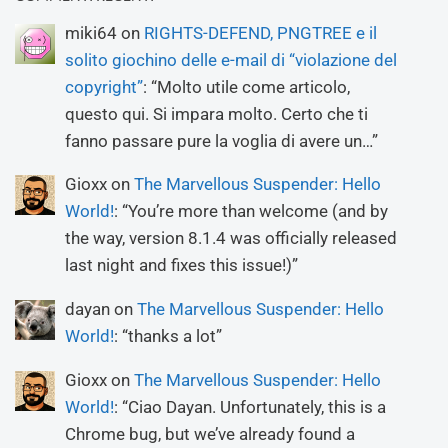
miki64
on
RIGHTS-DEFEND, PNGTREE e il
solito giochino delle e-mail di “violazione del
copyright”
: “
Molto utile come articolo,
questo qui. Si impara molto. Certo che ti
fanno passare pure la voglia di avere un…
”
Gioxx
on
The Marvellous Suspender: Hello
World!
: “
You’re more than welcome (and by
the way, version 8.1.4 was officially released
last night and fixes this issue!)
”
dayan
on
The Marvellous Suspender: Hello
World!
: “
thanks a lot
”
Gioxx
on
The Marvellous Suspender: Hello
World!
: “
Ciao Dayan. Unfortunately, this is a
Chrome bug, but we’ve already found a