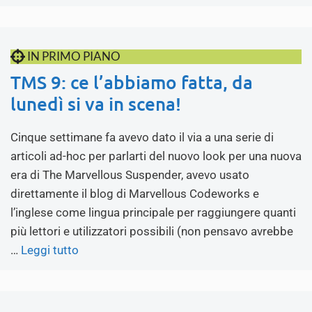
IN PRIMO PIANO
TMS 9: ce l’abbiamo fatta, da
lunedì si va in scena!
Cinque settimane fa avevo dato il via a una serie di
articoli ad-hoc per parlarti del nuovo look per una nuova
era di The Marvellous Suspender, avevo usato
direttamente il blog di Marvellous Codeworks e
l’inglese come lingua principale per raggiungere quanti
più lettori e utilizzatori possibili (non pensavo avrebbe
…
Leggi tutto