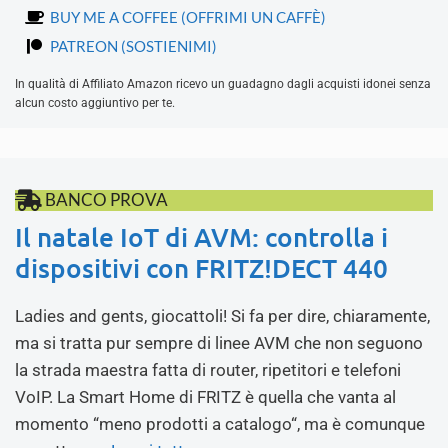
BUY ME A COFFEE (OFFRIMI UN CAFFÈ)
PATREON (SOSTIENIMI)
In qualità di Affiliato Amazon ricevo un guadagno dagli acquisti idonei senza
alcun costo aggiuntivo per te.
BANCO PROVA
Il natale IoT di AVM: controlla i
dispositivi con FRITZ!DECT 440
Ladies and gents, giocattoli! Si fa per dire, chiaramente,
ma si tratta pur sempre di linee AVM che non seguono
la strada maestra fatta di router, ripetitori e telefoni
VoIP. La Smart Home di FRITZ è quella che vanta al
momento “meno prodotti a catalogo“, ma è comunque