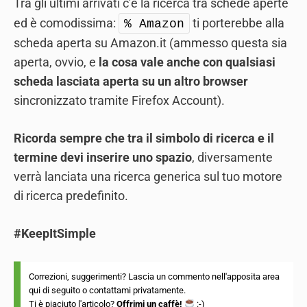
Tra gli ultimi arrivati c’è la ricerca tra schede aperte
ed è comodissima:
ti porterebbe alla
% Amazon
scheda aperta su Amazon.it (ammesso questa sia
aperta, ovvio, e
la cosa vale anche con qualsiasi
scheda lasciata aperta su un altro browser
sincronizzato tramite Firefox Account).
Ricorda sempre che tra il simbolo di ricerca e il
termine devi inserire uno spazio
, diversamente
verrà lanciata una ricerca generica sul tuo motore
di ricerca predefinito.
#KeepItSimple
Correzioni, suggerimenti? Lascia un commento nell'apposita area
qui di seguito o
contattami
privatamente.
Ti è piaciuto l'articolo?
Offrimi un caffè!
:-)