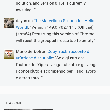
solution, and version 8.1.4 is currently
awaiting…
”
dayan
on
The Marvellous Suspender: Hello
World!
: “
Version 149.0.7827.115 (Official)
(arm64) Restarting this version of Chrome
will reset the grouped freeze tab to empty
”
Mario Serboli
on
CopyTrack: racconto di
un’azione discutibile
: “
Se è giusto che
l’autore dell’Opera venga tutelato e gli venga
riconosciuto e scompenso per il suo lavoro
e altrettanto…
”
CITAZIONI