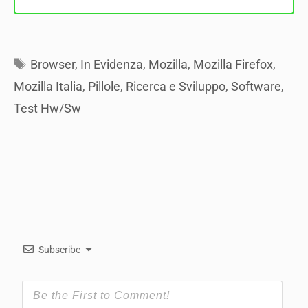
Tags
Browser
,
In Evidenza
,
Mozilla
,
Mozilla Firefox
,
Mozilla Italia
,
Pillole
,
Ricerca e Sviluppo
,
Software
,
Test Hw/Sw
Subscribe