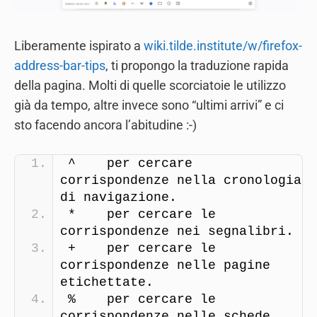
Liberamente ispirato a
wiki.tilde.institute/w/firefox-
address-bar-tips
, ti propongo la traduzione rapida
della pagina. Molti di quelle scorciatoie le utilizzo
già da tempo, altre invece sono “ultimi arrivi” e ci
sto facendo ancora l’abitudine :-)
^    per cercare 
corrispondenze nella cronologia 
di navigazione.
*    per cercare le 
corrispondenze nei segnalibri.
+    per cercare le 
corrispondenze nelle pagine 
etichettate.
%    per cercare le 
corrispondenze nelle schede 