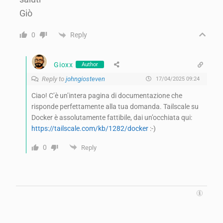
Giò
Reply
0
Gioxx
Author
Reply to
johngiosteven
17/04/2025 09:24
Ciao! C’è un’intera pagina di documentazione che
risponde perfettamente alla tua domanda. Tailscale su
Docker è assolutamente fattibile, dai un’occhiata qui:
https://tailscale.com/kb/1282/docker
:-)
0
Reply