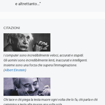
e altrettanto…
”
CITAZIONI
I computer sono incredibilmente veloci, accurati e stupidi.
Gli uomini sono incredibilmente lenti, inaccurati e intelligenti.
Insieme sono una forza che supera l'immaginazione.
(
Albert Einstein
)
Chi tace e chi piega la testa muore ogni volta che lo fa, chi parla e chi
cammina a testa alta muore una volta sola.