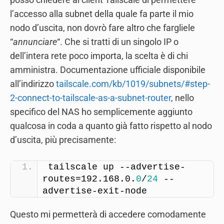
l’accesso alla subnet della quale fa parte il mio
nodo d’uscita, non dovrò fare altro che fargliele
“
annunciare
“. Che si tratti di un singolo IP o
dell’intera rete poco importa, la scelta è di chi
amministra. Documentazione ufficiale disponibile
all’indirizzo
tailscale.com/kb/1019/subnets/#step-
2-connect-to-tailscale-as-a-subnet-router
, nello
specifico del NAS ho semplicemente aggiunto
qualcosa in coda a quanto già fatto rispetto al nodo
d’uscita, più precisamente:
tailscale up --advertise-
routes=192.168.0.
0
/
24
 --
advertise-exit-node
Questo mi permetterà di accedere comodamente