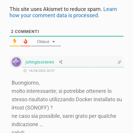
This site uses Akismet to reduce spam.
Learn
how your comment data is processed.
2
COMMENTI
Oldest
johngiosteven
14/04/2025 20:37
Buongiorno,
molto interessante; si potrebbe ottenere lo
stesso risultato utilizzando Docker installato su
iHost (SONOFF) ?
ne caso sia possibile, sarei grato per qualche
indicazione …
saluti