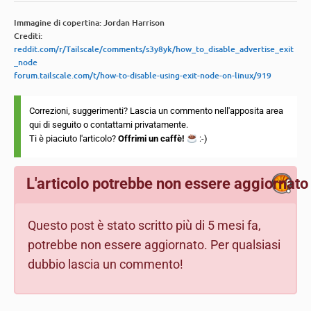
Immagine di copertina: Jordan Harrison
Crediti:
reddit.com/r/Tailscale/comments/s3y8yk/how_to_disable_advertise_exit
_node
forum.tailscale.com/t/how-to-disable-using-exit-node-on-linux/919
Correzioni, suggerimenti? Lascia un commento nell'apposita area
qui di seguito o
contattami
privatamente.
Ti è piaciuto l'articolo?
Offrimi un caffè!
:-)
L'articolo potrebbe non essere aggiornato
Questo post è stato scritto più di 5 mesi fa,
potrebbe non essere aggiornato. Per qualsiasi
dubbio lascia un commento!