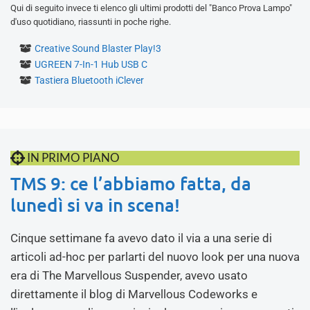
Qui di seguito invece ti elenco gli ultimi prodotti del "Banco Prova Lampo"
d'uso quotidiano, riassunti in poche righe.
Creative Sound Blaster Play!3
UGREEN 7-In-1 Hub USB C
Tastiera Bluetooth iClever
IN PRIMO PIANO
TMS 9: ce l’abbiamo fatta, da
lunedì si va in scena!
Cinque settimane fa avevo dato il via a una serie di
articoli ad-hoc per parlarti del nuovo look per una nuova
era di The Marvellous Suspender, avevo usato
direttamente il blog di Marvellous Codeworks e