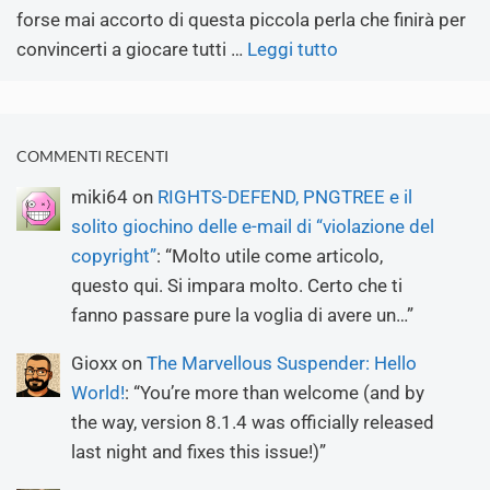
forse mai accorto di questa piccola perla che finirà per
convincerti a giocare tutti …
Leggi tutto
COMMENTI RECENTI
miki64
on
RIGHTS-DEFEND, PNGTREE e il
solito giochino delle e-mail di “violazione del
copyright”
: “
Molto utile come articolo,
questo qui. Si impara molto. Certo che ti
fanno passare pure la voglia di avere un…
”
Gioxx
on
The Marvellous Suspender: Hello
World!
: “
You’re more than welcome (and by
the way, version 8.1.4 was officially released
last night and fixes this issue!)
”