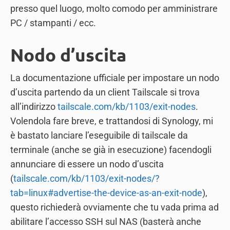
presso quel luogo, molto comodo per amministrare
PC / stampanti / ecc.
Nodo d’uscita
La documentazione ufficiale per impostare un nodo
d’uscita partendo da un client Tailscale si trova
all’indirizzo
tailscale.com/kb/1103/exit-nodes
.
Volendola fare breve, e trattandosi di Synology, mi
è bastato lanciare l’eseguibile di tailscale da
terminale (anche se già in esecuzione) facendogli
annunciare di essere un nodo d’uscita
(
tailscale.com/kb/1103/exit-nodes/?
tab=linux#advertise-the-device-as-an-exit-node
),
questo richiederà ovviamente che tu vada prima ad
abilitare l’accesso SSH sul NAS (basterà anche