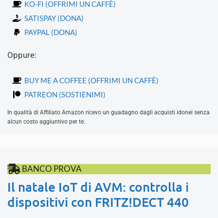
KO-FI (OFFRIMI UN CAFFÈ)
SATISPAY (DONA)
PAYPAL (DONA)
Oppure:
BUY ME A COFFEE (OFFRIMI UN CAFFÈ)
PATREON (SOSTIENIMI)
In qualità di Affiliato Amazon ricevo un guadagno dagli acquisti idonei senza
alcun costo aggiuntivo per te.
BANCO PROVA
Il natale IoT di AVM: controlla i
dispositivi con FRITZ!DECT 440