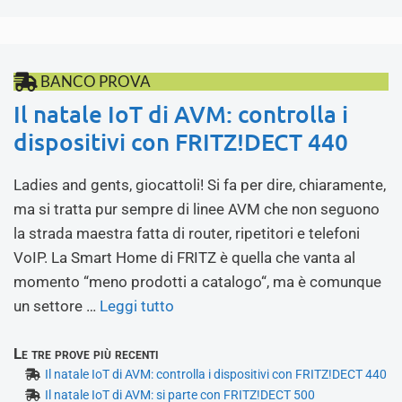
BANCO PROVA
Il natale IoT di AVM: controlla i
dispositivi con FRITZ!DECT 440
Ladies and gents, giocattoli! Si fa per dire, chiaramente,
ma si tratta pur sempre di linee AVM che non seguono
la strada maestra fatta di router, ripetitori e telefoni
VoIP. La Smart Home di FRITZ è quella che vanta al
momento “meno prodotti a catalogo“, ma è comunque
un settore …
Leggi tutto
Le tre prove più recenti
Il natale IoT di AVM: controlla i dispositivi con FRITZ!DECT 440
Il natale IoT di AVM: si parte con FRITZ!DECT 500