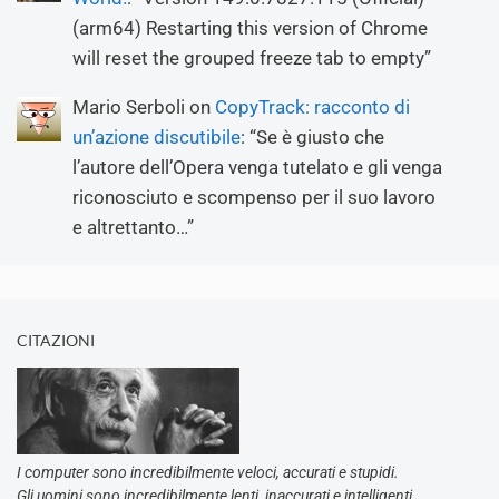
(arm64) Restarting this version of Chrome
will reset the grouped freeze tab to empty
”
Mario Serboli
on
CopyTrack: racconto di
un’azione discutibile
: “
Se è giusto che
l’autore dell’Opera venga tutelato e gli venga
riconosciuto e scompenso per il suo lavoro
e altrettanto…
”
CITAZIONI
I computer sono incredibilmente veloci, accurati e stupidi.
Gli uomini sono incredibilmente lenti, inaccurati e intelligenti.