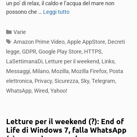
un po’ di relax, il caldo e l’acqua del mare non
possono che …
Leggi tutto
Categories
Varie
Tags
Amazon Prime Video
,
Apple AppStore
,
Decreti
legge
,
GDPR
,
Google Play Store
,
HTTPS
,
LaSettimanaDi
,
Letture per il weekend
,
Links
,
Messaggi
,
Milano
,
Mozilla
,
Mozilla Firefox
,
Posta
elettronica
,
Privacy
,
Sicurezza
,
Sky
,
Telegram
,
WhatsApp
,
Wired
,
Yahoo!
Letture per il weekend (?): End of
Life di Windows 7, falla WhatsApp