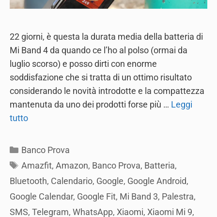
22 giorni, è questa la durata media della batteria di
Mi Band 4 da quando ce l’ho al polso (ormai da
luglio scorso) e posso dirti con enorme
soddisfazione che si tratta di un ottimo risultato
considerando le novità introdotte e la compattezza
mantenuta da uno dei prodotti forse più …
Leggi
tutto
Categories
Banco Prova
Tags
Amazfit
,
Amazon
,
Banco Prova
,
Batteria
,
Bluetooth
,
Calendario
,
Google
,
Google Android
,
Google Calendar
,
Google Fit
,
Mi Band 3
,
Palestra
,
SMS
,
Telegram
,
WhatsApp
,
Xiaomi
,
Xiaomi Mi 9
,