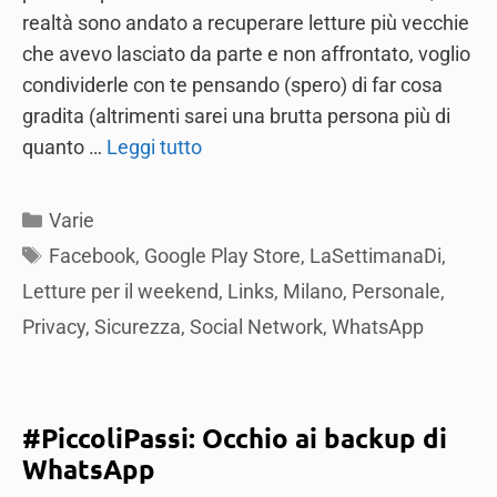
realtà sono andato a recuperare letture più vecchie
che avevo lasciato da parte e non affrontato, voglio
condividerle con te pensando (spero) di far cosa
gradita (altrimenti sarei una brutta persona più di
quanto …
Leggi tutto
Categories
Varie
Tags
Facebook
,
Google Play Store
,
LaSettimanaDi
,
Letture per il weekend
,
Links
,
Milano
,
Personale
,
Privacy
,
Sicurezza
,
Social Network
,
WhatsApp
#PiccoliPassi: Occhio ai backup di
WhatsApp