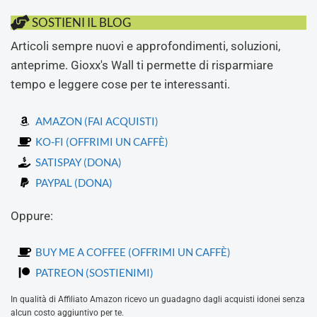
SOSTIENI IL BLOG
Articoli sempre nuovi e approfondimenti, soluzioni,
anteprime. Gioxx's Wall ti permette di risparmiare
tempo e leggere cose per te interessanti.
AMAZON (FAI ACQUISTI)
KO-FI (OFFRIMI UN CAFFÈ)
SATISPAY (DONA)
PAYPAL (DONA)
Oppure:
BUY ME A COFFEE (OFFRIMI UN CAFFÈ)
PATREON (SOSTIENIMI)
In qualità di Affiliato Amazon ricevo un guadagno dagli acquisti idonei senza
alcun costo aggiuntivo per te.