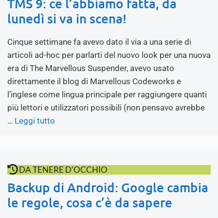
TMS 9: ce l’abbiamo fatta, da
lunedì si va in scena!
Cinque settimane fa avevo dato il via a una serie di
articoli ad-hoc per parlarti del nuovo look per una nuova
era di The Marvellous Suspender, avevo usato
direttamente il blog di Marvellous Codeworks e
l’inglese come lingua principale per raggiungere quanti
più lettori e utilizzatori possibili (non pensavo avrebbe
…
Leggi tutto
DA TENERE D'OCCHIO
Backup di Android: Google cambia
le regole, cosa c’è da sapere