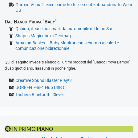
Garmin Venu 2: ecco come ho felicemente abbandonato Wear
OS
Dal Banco Prova "Baby"
Qshino, il cuscino smart da automobile di UnipolSai
Shapes Magicube di Geomag
Amazon Basics – Baby Monitor con schermo a colori e
comunicazione bidirezionale
Qui di seguito invece ti elenco gli ultimi prodotti del "Banco Prova Lampo"
d'uso quotidiano, riassunti in poche righe.
Creative Sound Blaster Play!3
UGREEN 7-In-1 Hub USB C
Tastiera Bluetooth iClever
IN PRIMO PIANO