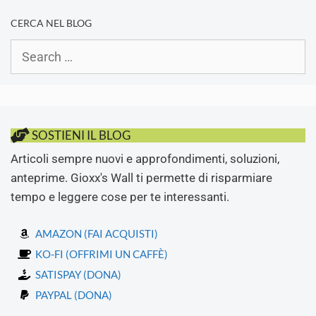
CERCA NEL BLOG
Search
for:
SOSTIENI IL BLOG
Articoli sempre nuovi e approfondimenti, soluzioni,
anteprime. Gioxx's Wall ti permette di risparmiare
tempo e leggere cose per te interessanti.
AMAZON (FAI ACQUISTI)
KO-FI (OFFRIMI UN CAFFÈ)
SATISPAY (DONA)
PAYPAL (DONA)