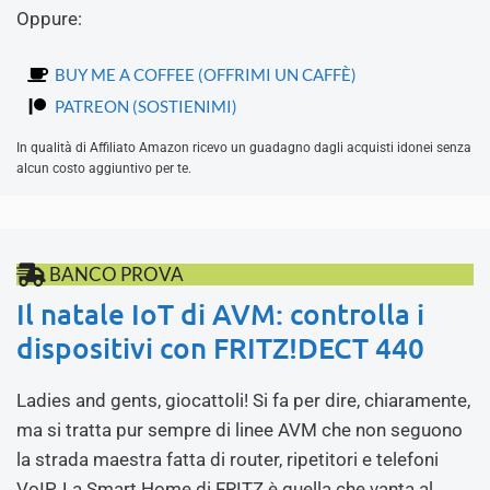
Oppure:
BUY ME A COFFEE (OFFRIMI UN CAFFÈ)
PATREON (SOSTIENIMI)
In qualità di Affiliato Amazon ricevo un guadagno dagli acquisti idonei senza
alcun costo aggiuntivo per te.
BANCO PROVA
Il natale IoT di AVM: controlla i
dispositivi con FRITZ!DECT 440
Ladies and gents, giocattoli! Si fa per dire, chiaramente,
ma si tratta pur sempre di linee AVM che non seguono
la strada maestra fatta di router, ripetitori e telefoni
VoIP. La Smart Home di FRITZ è quella che vanta al