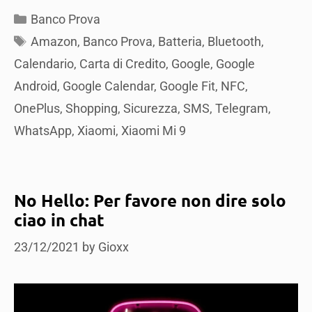
Categories
Banco Prova
Tags
Amazon
,
Banco Prova
,
Batteria
,
Bluetooth
,
Calendario
,
Carta di Credito
,
Google
,
Google
Android
,
Google Calendar
,
Google Fit
,
NFC
,
OnePlus
,
Shopping
,
Sicurezza
,
SMS
,
Telegram
,
WhatsApp
,
Xiaomi
,
Xiaomi Mi 9
No Hello: Per favore non dire solo
ciao in chat
23/12/2021
by
Gioxx