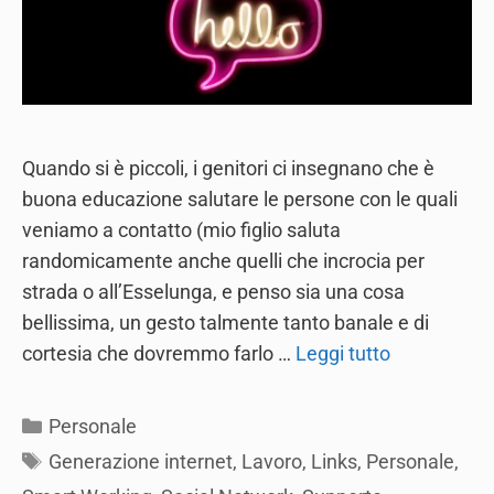
Quando si è piccoli, i genitori ci insegnano che è
buona educazione salutare le persone con le quali
veniamo a contatto (mio figlio saluta
randomicamente anche quelli che incrocia per
strada o all’Esselunga, e penso sia una cosa
bellissima, un gesto talmente tanto banale e di
cortesia che dovremmo farlo …
Leggi tutto
Categories
Personale
Tags
Generazione internet
,
Lavoro
,
Links
,
Personale
,