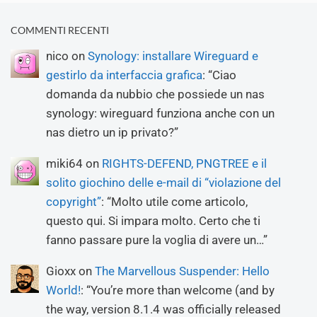
COMMENTI RECENTI
nico
on
Synology: installare Wireguard e
gestirlo da interfaccia grafica
: “
Ciao
domanda da nubbio che possiede un nas
synology: wireguard funziona anche con un
nas dietro un ip privato?
”
miki64
on
RIGHTS-DEFEND, PNGTREE e il
solito giochino delle e-mail di “violazione del
copyright”
: “
Molto utile come articolo,
questo qui. Si impara molto. Certo che ti
fanno passare pure la voglia di avere un…
”
Gioxx
on
The Marvellous Suspender: Hello
World!
: “
You’re more than welcome (and by
the way, version 8.1.4 was officially released